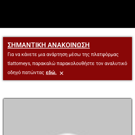
ΣΗΜΑΝΤΙΚΗ ΑΝΑΚΟΙΝΩΣΗ
Για να κάνετε μια ανάρτηση μέσω της πλατφόρμας
tlattorneys, παρακαλώ παρακολουθήστε τον αναλυτικό
×
οδηγό πατώντας
εδώ.