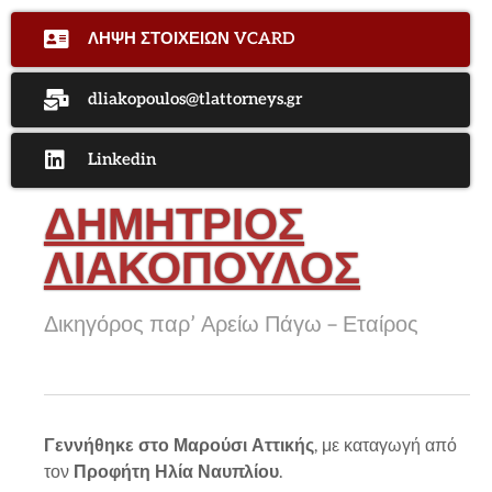
ΛΗΨΗ ΣΤΟΙΧΕΙΩΝ VCARD
dliakopoulos@tlattorneys.gr
Linkedin
ΔΗΜΗΤΡΙΟΣ
ΛΙΑΚΟΠΟΥΛΟΣ
Δικηγόρος παρ’ Αρείω Πάγω – Εταίρος
Γεννήθηκε στο Μαρούσι Αττικής
, με καταγωγή από
τον
Προφήτη Ηλία Ναυπλίου
.